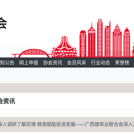
会
知公告
网上申报
协会资讯
会员风采
行业动态
荣誉榜
会资讯
深入调研了解实情 精准赋能促进发展——广西建筑业联合会深入开展