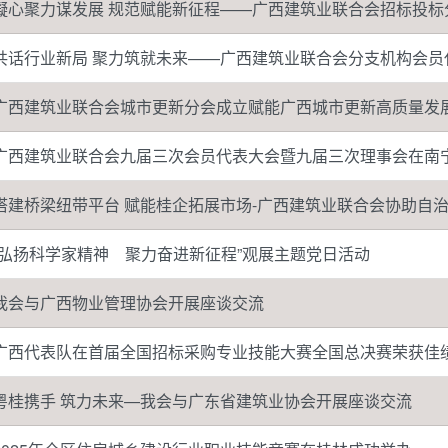
凝心聚力谋发展 规范赋能新征程——广西建筑业联合会招标投标分
共话行业新局 聚力筑就未来——广西建筑业联合会分支机构会员
广西建筑业联合会城市更新分会成立赋能广西城市更新高质量发
广西建筑业联合会九届三次会员代表大会暨九届三次理事会在南
搭建桥梁纽带平台 赋能桂企拓展市场-广西建筑业联合会协助自治区住建
“弘扬科学家精神 聚力奋进新征程”观展主题党日活动
我会与广西物业管理协会开展座谈交流
广西代表队在首届全国招标采购专业技能大赛全国总决赛荣获佳
粤桂携手 筑力未来—我会与广东省建筑业协会开展座谈交流