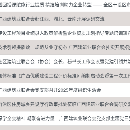
巡回授课赋能行业提质 精准培训助力企业转型 —— 全区十设区市建设工程项
广西建筑业联合会赴江西、湖北、云南开展调研交流
建设工程项目业绩录入政策解析暨企业资质规划指导专题培训班
技术引领提质效 规范从业守初心 广西建筑业联合会扎实开展招
全区建筑业联合会（协会）会长、秘书长工作会议暨党建引领共
团体标准《广西优质建设工程评价标准》编制启动会暨第一次工
广西建筑业联合会党支部召开2025年度组织生活会
自治区住房城乡建设厅行政审批处莅临广西建筑业联合会调研交
深学全会精神 凝聚奋进力量—广西建筑业联合会党支部主题党日暨2