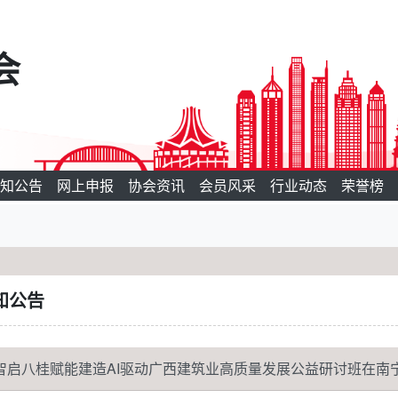
会
知公告
网上申报
协会资讯
会员风采
行业动态
荣誉榜
知公告
智启八桂赋能建造AI驱动广西建筑业高质量发展公益研讨班在南