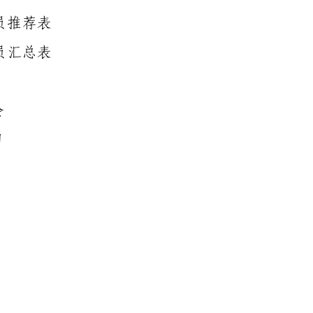
员推荐表
员汇总表
会
日