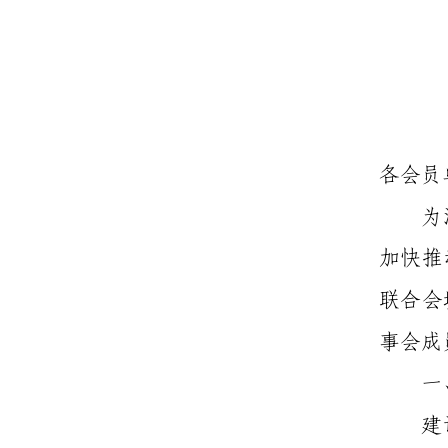
各会员
为
加快推
联合会
事会成
一
建