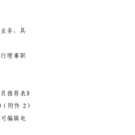
业务，具
行理事职
成员推荐表》
2
》（附件
）
和可编辑电