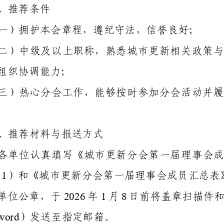
、推荐条件
一）拥护本会章程，遵纪守法，信誉良好；
二）中级及以上职称，熟悉城市更新相关政策与
组织协调能力；
三）热心分会工作，能够按时参加分会活动并履
、推荐材料与报送方式
各单位认真填写《城市更新分会第一届理
事会
1
）和《城市更新分会第一届理事会成员汇总表
2026
1
8
单位公章，于
年
月
日前将盖章扫描件
w
ord
）发送至指定邮箱。