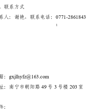
、联系方式
0771
-
2861843
系人：谢艳
，
联系电话：
1
gxjlhyfz@163.com
箱：
49
3
203
址：南宁市朝阳路
号
号楼
室
件：