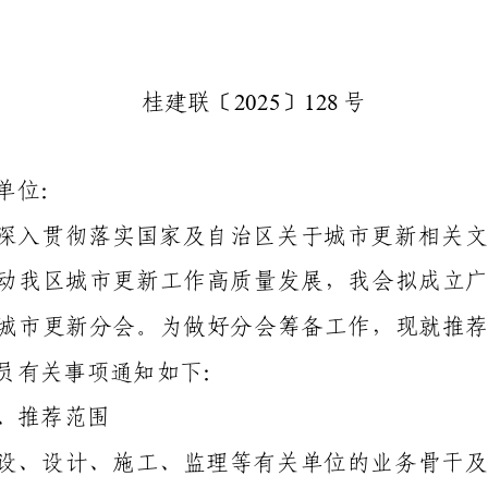
20
25
128
桂建
联〔
〕
号
单位：
深入贯彻落实国家及自治区关于城市更新相关文
动我区城市更新工作高质量发展，我会拟成立
城市更新分会。为做好分会筹备工作，现就推
员有关事项通知如下：
、推荐范围
设、设计、施工、监理等有关单位的业务骨干及