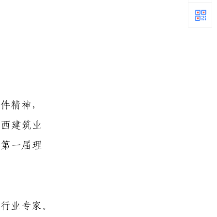
件精神，
广西建筑业
荐第一届理
行业专家。