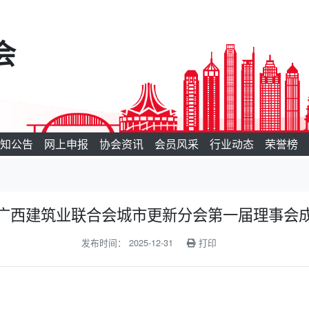
会
知公告
网上申报
协会资讯
会员风采
行业动态
荣誉榜
广西建筑业联合会城市更新分会第一届理事会
发布时间： 2025-12-31
打印