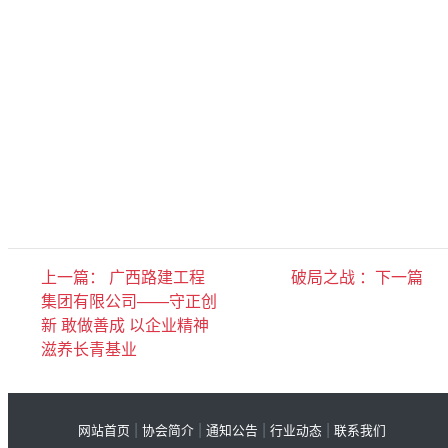
上一篇： 广西路建工程
破局之战 ：下一篇
集团有限公司——守正创
新 敢做善成 以企业精神
滋养长青基业
|
|
|
|
网站首页
协会简介
通知公告
行业动态
联系我们