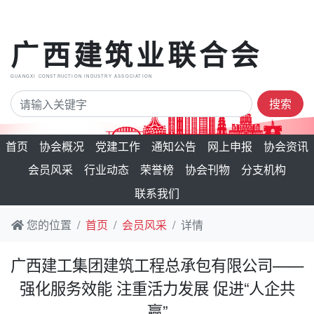
广西建筑业联合会
GUANGXI CONSTRUCTION INDUSTRY ASSOCIATION
搜索
首页
协会概况
党建工作
通知公告
网上申报
协会资讯
会员风采
行业动态
荣誉榜
协会刊物
分支机构
联系我们
您的位置
首页
会员风采
详情
广西建工集团建筑工程总承包有限公司——
强化服务效能 注重活力发展 促进“人企共
赢”