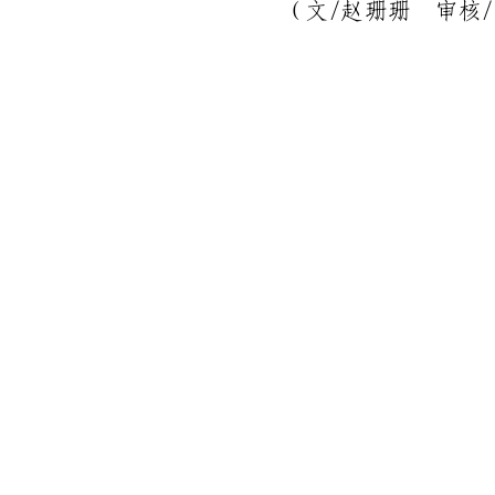
（文
/
赵珊珊
审核