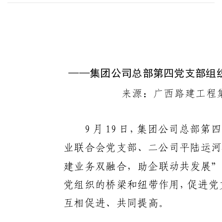
——
集团公司总部第四党支部组
来源：
广西路建工程
9
月
19
日，集团公司总部第
业联合会党支部、二公司平陆运河
建业务双融合，助企联动共发展
”
党组织的桥梁和纽带作用，促进党
互相促进、共同提高。