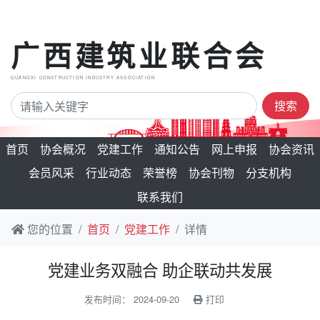
广西建筑业联合会
GUANGXI CONSTRUCTION INDUSTRY ASSOCIATION
搜索
首页
协会概况
党建工作
通知公告
网上申报
协会资讯
会员风采
行业动态
荣誉榜
协会刊物
分支机构
联系我们
您的位置
首页
党建工作
详情
党建业务双融合 助企联动共发展
发布时间： 2024-09-20
打印