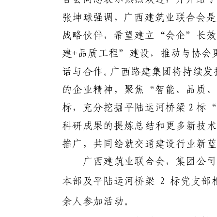
张坤球强调，
广西建筑业联合会是
战略伙伴，希望建立“会企”长效
建
+
品质工程”建设，推动与协会
话与合作。广西路建集团将持续发
的企业精神，聚焦“智能、品质、
标，充分挖掘平陆
运河
桥梁
2
标“
科研成果的提炼总结和更多新技术
推广，共同绘就交通建设行业新蓝
广西建筑业联合会，集团公司
本部及平陆
运河
桥梁
2
标党支部
余人参加活动。